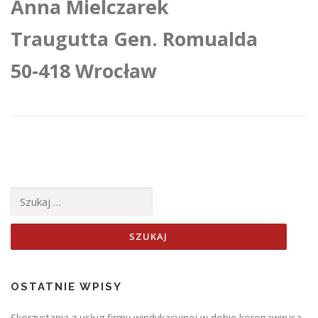
Anna Mielczarek
Traugutta Gen. Romualda
50-418 Wrocław
Szukaj:
OSTATNIE WPISY
Skorzystania z usług firmy windykacyjnej w dobie koronawirusa