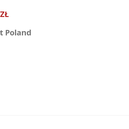
 ZŁ
t Poland