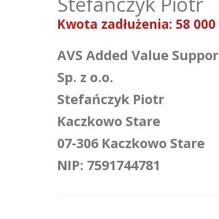
Stefańczyk Piotr
Kwota zadłużenia: 58 000
AVS Added Value Suppor
Sp. z o.o.
Stefańczyk Piotr
Kaczkowo Stare
07-306 Kaczkowo Stare
NIP: 7591744781