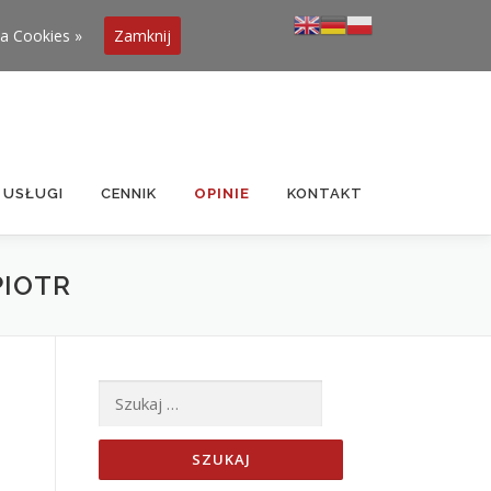
ka Cookies »
Zamknij
USŁUGI
CENNIK
OPINIE
KONTAKT
PIOTR
Szukaj: