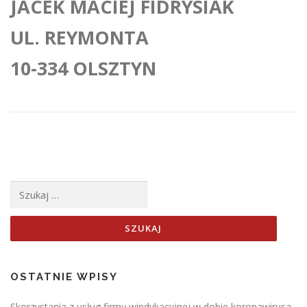
JACEK MACIEJ FIDRYSIAK
UL. REYMONTA
10-334 OLSZTYN
Szukaj:
OSTATNIE WPISY
Skorzystania z usług firmy windykacyjnej w dobie koronawirusa