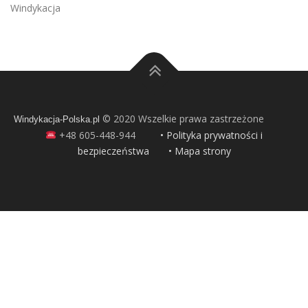
Windykacja
© 2020 Wszelkie prawa zastrzeżone
Windykacja-Polska.pl
+48 605-448-944
• Polityka prywatności i
bezpieczeństwa
• Mapa strony