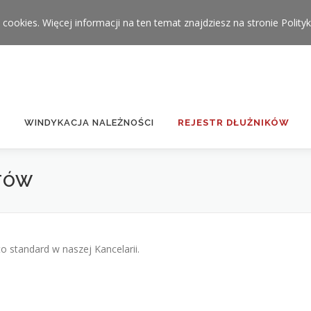
 cookies. Więcej informacji na ten temat znajdziesz na stronie
Polity
WINDYKACJA NALEŻNOŚCI
REJESTR DŁUŻNIKÓW
TÓW
 standard w naszej Kancelarii.