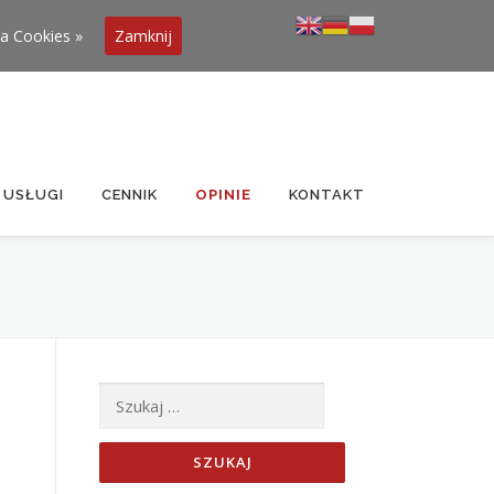
ka Cookies »
Zamknij
USŁUGI
CENNIK
OPINIE
KONTAKT
Szukaj: