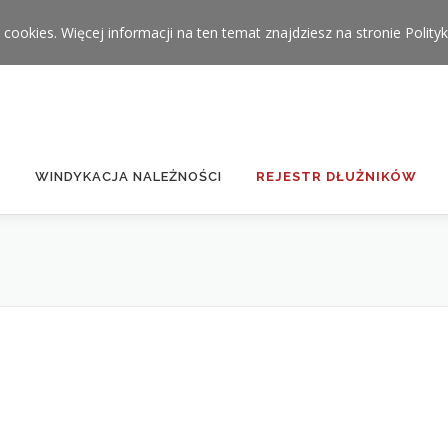
 cookies. Więcej informacji na ten temat znajdziesz na stronie
Polity
WINDYKACJA NALEŻNOŚCI
REJESTR DŁUŻNIKÓW