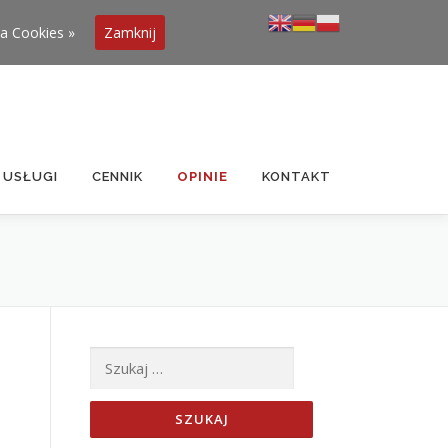
ka Cookies »
Zamknij
USŁUGI
CENNIK
OPINIE
KONTAKT
Szukaj: