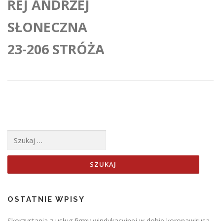
REJ ANDRZEJ
SŁONECZNA
23-206 STRÓŻA
Szukaj:
OSTATNIE WPISY
Skorzystania z usług firmy windykacyjnej w dobie koronawirusa