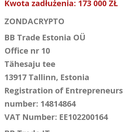
Kwota zadłużenia: 173 000 ZŁ
ZONDACRYPTO
BB Trade Estonia OÜ
Office nr 10
Tähesaju tee
13917 Tallinn, Estonia
Registration of Entrepreneurs
number: 14814864
VAT Number: EE102200164