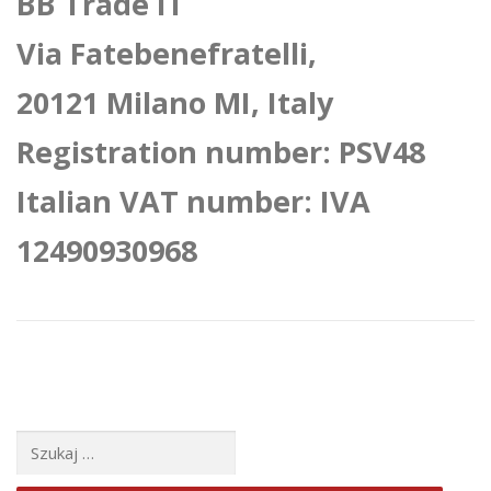
BB Trade IT
Via Fatebenefratelli,
20121 Milano MI, Italy
Registration number: PSV48
Italian VAT number: IVA
12490930968
Szukaj: