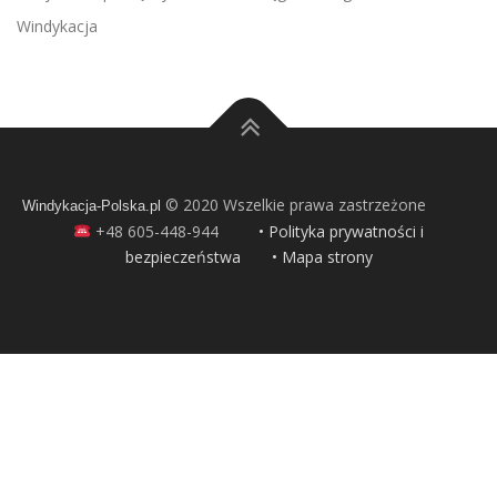
Windykacja
© 2020 Wszelkie prawa zastrzeżone
Windykacja-Polska.pl
+48 605-448-944
• Polityka prywatności i
bezpieczeństwa
• Mapa strony